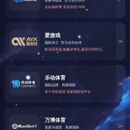
鹤岗1500直刃磨刀机
鹤岗半
关于中大
新闻资讯
About
News
公司简介
公司动态
企业文化
行业动态