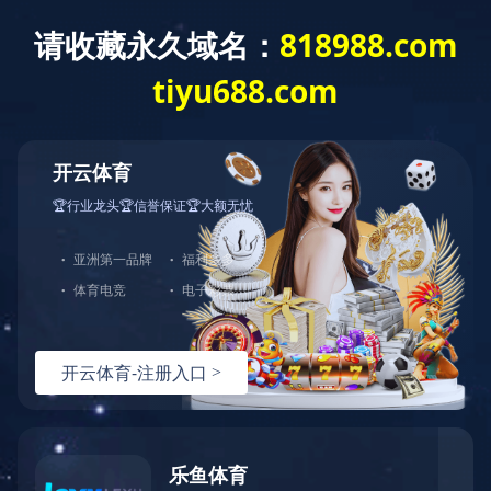
您好，欢迎光临华体会官方端网站登录入口官网！
网站首页
关于中大
产品展示