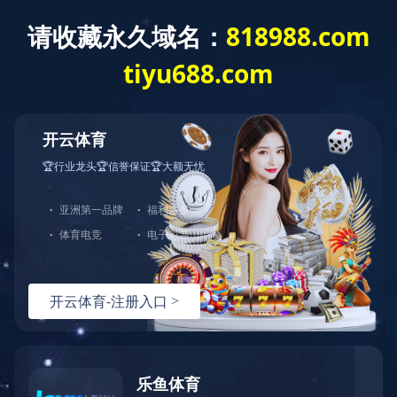
您好，欢迎光临华体会官方端网站登录入口官网！
网站首页
关于中大
产品展示