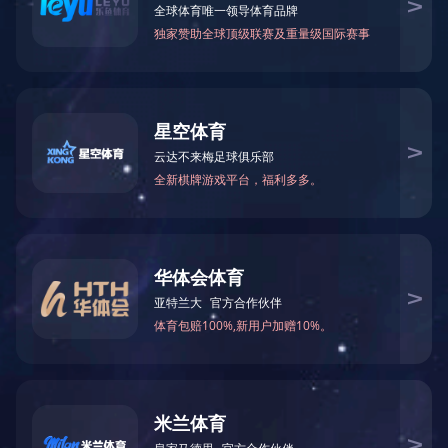
伊春MH12