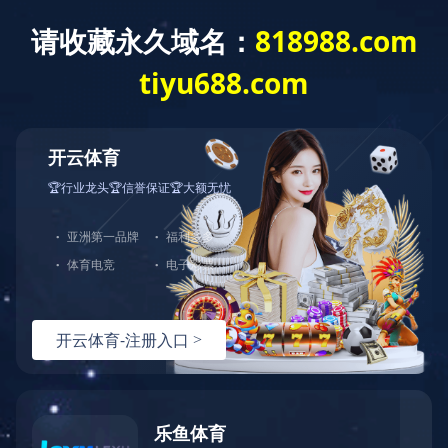
您好，欢迎光临华体会官方端网站登录入口官网！
网站首页
关于中大
产品展示