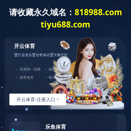
您好，欢迎光临华体会官方端网站登录入口官网！
网站首页
关于中大
产品展示