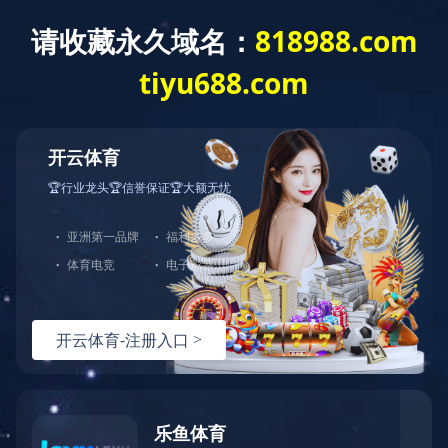
您好，欢迎光临华体会官方端网站登录入口官网！
网站首页
关于中大
产品展示