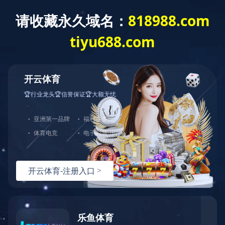
您好，欢迎光临华体会官方端网站登录入口官网！
网站首页
关于中大
产品展示