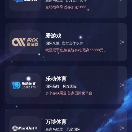
上一篇：
黑龙江MJ6128精密裁板锯