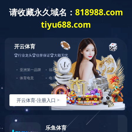
您好，欢迎光临华体会官方端网站登录入口官网！
网站首页
关于中大
产品展示