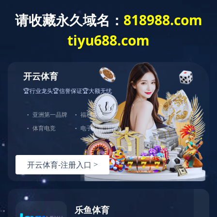
您好，欢迎光临华体会官方端网站登录入口官网！
网站首页
关于中大
产品展示