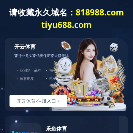
您好，欢迎光临华体会官方端网站登录入口官网！
网站首页
关于中大
产品展示