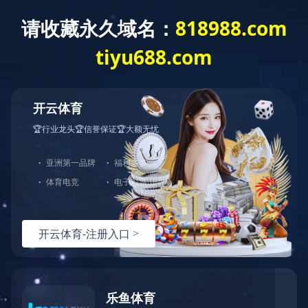
您好，欢迎光临华体会官方端网站登录入口官网！
网站首页
关于中大
产品展示