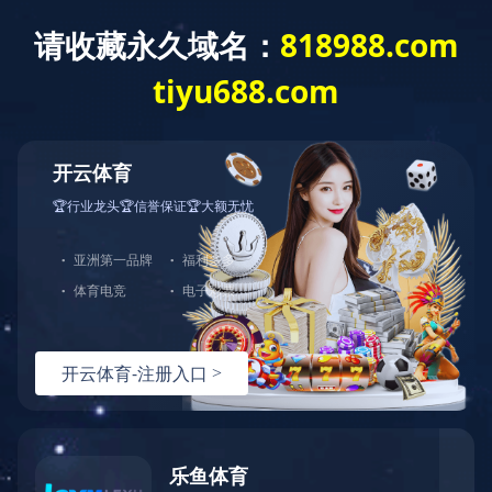
您好，欢迎光临华体会官方端网站登录入口官网！
网站首页
关于中大
产品展示