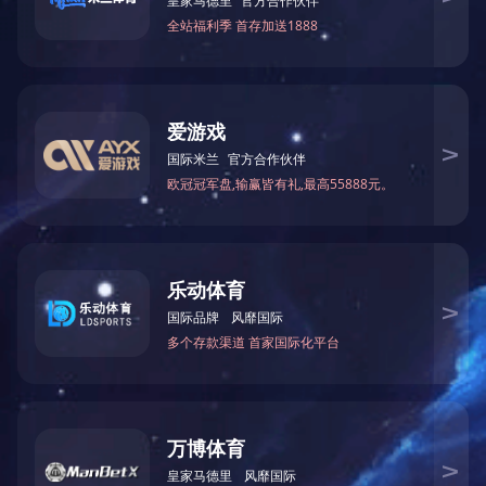
上一篇：
十二五期间优秀企业
下一篇：
科技技术奖证书