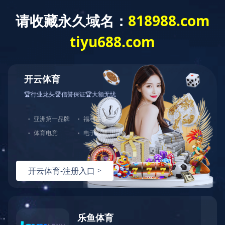
您好，欢迎光临华体会官方端网站登录入口官网！
网站首页
关于中大
产品展示