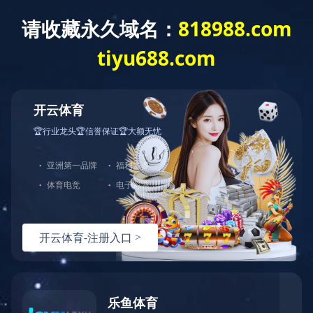
您好，欢迎光临华体会官方端网站登录入口官网！
网站首页
关于中大
产品展示