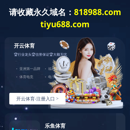
您好，欢迎光临华体会官方端网站登录入口官网！
网站首页
关于中大
产品展示