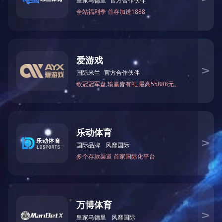
伊春自动双面木工刨床
伊春单面
关于中大
新闻资讯
About
News
公司简介
公司动态
企业文化
行业动态