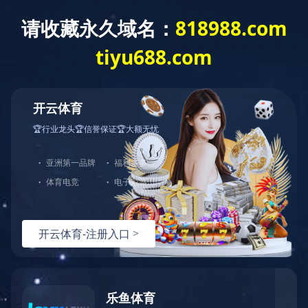
您好，欢迎光临华体会官方端网站登录入口官网！
网站首页
关于中大
产品展示