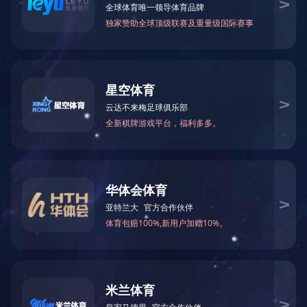
产品中心
伊春木屋设备类
伊春门窗设备
伊春干燥机系列设备
伊春集成材生