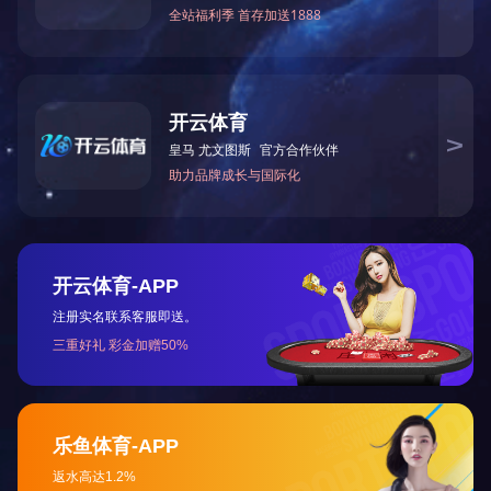
<<
关于中大
新闻资讯
About
News
公司简介
公司动态
企业文化
行业动态
版权所有©2022华
华体会官方网页版
|
KY.COM
|
开云app官方在线入口
|
多宝网页版
|
华体会体育
|
华体会官方网页版
|
MK体育·(国际)官方网站
|
开云电子
|
华体会官方网页版
|