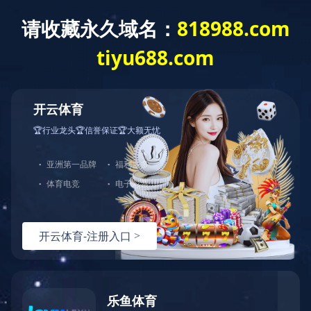
您好，欢迎光临华体会官方端网站登录入口官网！
网站首页
关于中大
产品展示