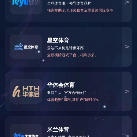
产品中心
木屋设备类
门窗设备
干燥机系列设备
集成材生产