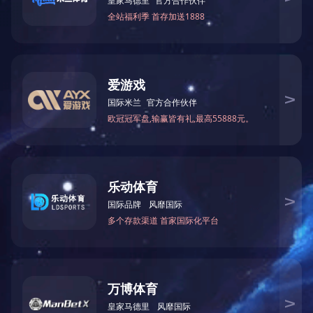
MQZ835立式可调组装机
MZ7311
单板打卷机
单板